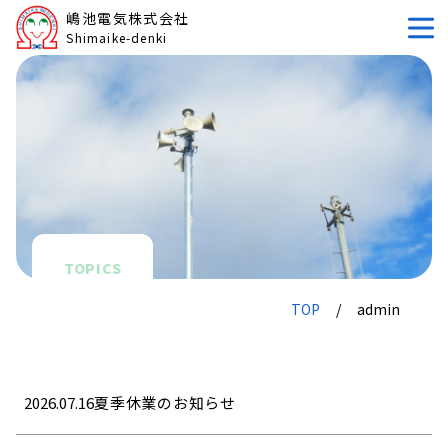
内容をスキップ
嶋池電気株式会社
Shimaike-denki
TOPICS
TOP
admin
2026.07.16
夏季休業のお知らせ